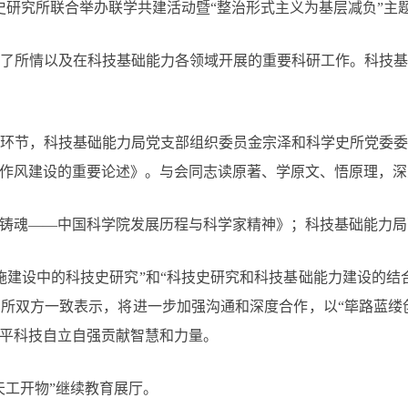
史研究所联合举办联学共建活动暨“整治形式主义为基层减负”主
了所情以及在科技基础能力各领域开展的重要科研工作。科技
环节，科技基础能力局党支部组织委员金宗泽和科学史所党委
党的作风建设的重要论述》。与会同志读原著、学原文、悟原理，
铸魂——中国科学院发展历程与科学家精神》；科技基础能力局
施建设中的科技史研究”和“科技史研究和科技基础能力建设的结
所双方一致表示，将进一步加强沟通和深度合作，以“筚路蓝缕创
平科技自立自强贡献智慧和力量。
天工开物”继续教育展厅。