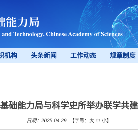
织机构
头条新闻
工作动态
规章制度
基础能力局与科学史所举办联学共建
日期：2025-04-29
【字号：
大
中
小
】