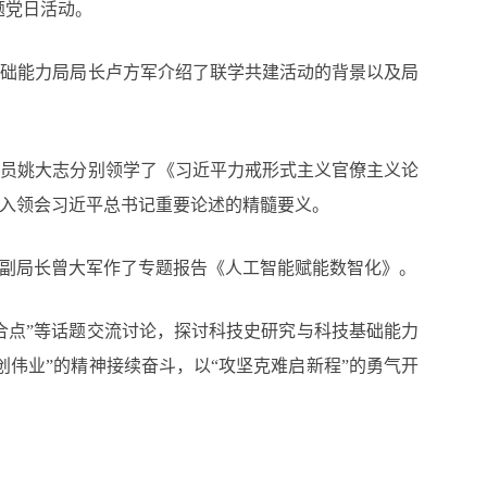
题党日活动。
基础能力局局长卢方军介绍了联学共建活动的背景以及局
委员姚大志分别领学了《习近平力戒形式主义官僚主义论
深入领会习近平总书记重要论述的精髓要义。
副局长曾大军作了专题报告《人工智能赋能数智化》。
合点”等话题交流讨论，探讨科技史研究与科技基础能力
伟业”的精神接续奋斗，以“攻坚克难启新程”的勇气开