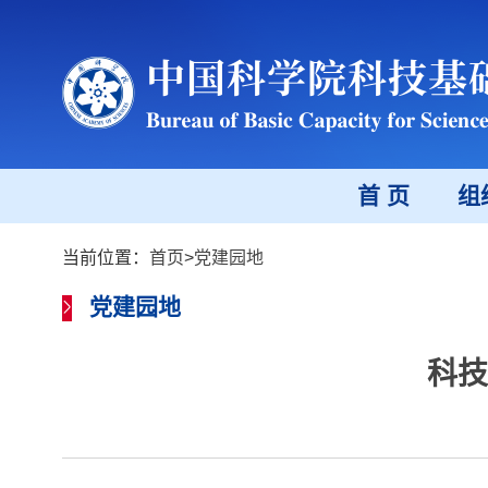
首 页
组
当前位置：
首页
>
党建园地
党建园地
科技